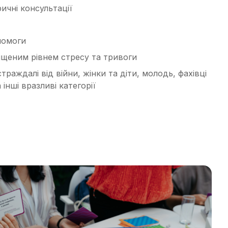
ричні консультації
помоги
ищеним рівнем стресу та тривоги
траждалі від війни, жінки та діти, молодь, фахівці
інші вразливі категорії