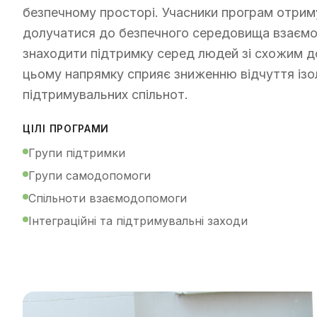
безпечному просторі. Учасники програм отри
долучатися до безпечного середовища взаємо
знаходити підтримку серед людей зі схожим д
цьому напрямку сприяє зниженню відчуття ізол
підтримувальних спільнот.
ЦІЛІ ПРОГРАМИ
Групи підтримки
Групи самодопомоги
Спільноти взаємодопомоги
Інтеграційні та підтримувальні заходи