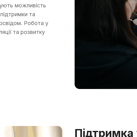
мують можливість
підтримки та
освідом. Робота у
яції та розвитку
Підтримка 