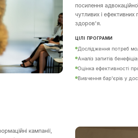
посилення адвокаційно
чутливих і ефективних 
здоров'я.
ЦІЛІ ПРОГРАМИ
Дослідження потреб мо
Аналіз запитів бенефіціа
Оцінка ефективності пр
Вивчення бар'єрів у до
формаційні кампанії,