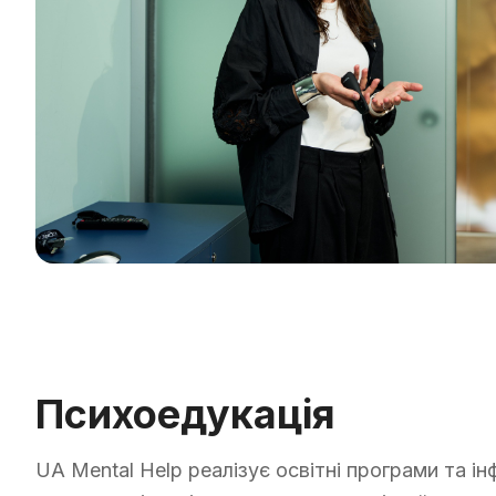
Психоедукація
UA Mental Help реалізує освітні програми та ін