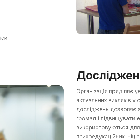
іси
Досліджен
Організація приділяє у
актуальних викликів у
досліджень дозволяє 
громад і підвищувати 
використовуються для
психоедукаційних ініці