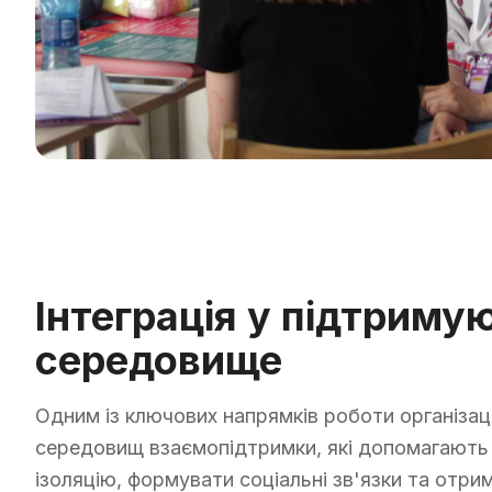
Інтеграція у підтриму
середовище
Одним із ключових напрямків роботи організаці
середовищ взаємопідтримки, які допомагают
ізоляцію, формувати соціальні зв'язки та отри